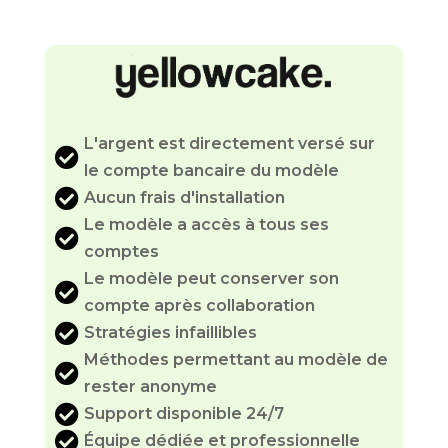
L'argent est directement versé sur

le compte bancaire du modèle

Aucun frais d'installation
Le modèle a accès à tous ses

comptes
Le modèle peut conserver son

compte après collaboration

Stratégies infaillibles
Méthodes permettant au modèle de

rester anonyme

Support disponible 24/7

Équipe dédiée et professionnelle